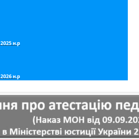
2025 н.р
2026 н.р