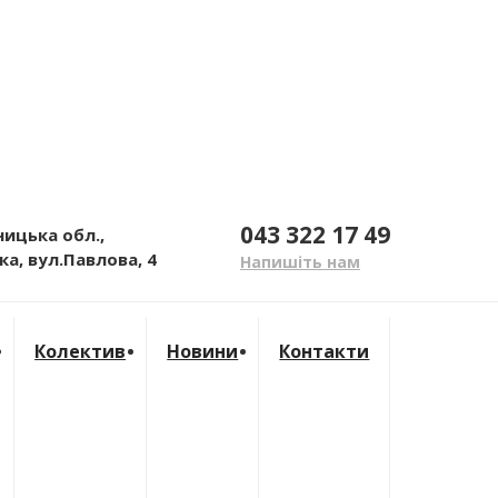
043 322 17 49
ницька обл.,
а, вул.Павлова, 4
Напишіть нам
Колектив
Новини
Контакти