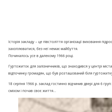
Історія закладу – це півстоліття організації виховання підр
захоплюватися, без неї немає майбуття.
Починалось усе в далекому 1966 році.
Гуртожиток для залізничників, що знаходився у центрі міста
відпочинку громадян, що був розташований біля гуртожитку
18 серпня 1966 р. заклад гостинно відчинив двері для 6 груп
сміхом і почав своє життя…