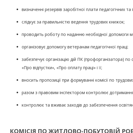
визначенні резервів заробітної плати педагогічних та і
слідкує за правильністю ведення трудових книжок;
проводить роботу по наданню необхідної допомоги мо
організовує допомогу ветеранам педагогічної праці;
забезпечує організацію дій ПК (профорганізатора) по 
«Про відпустки», «Про оплату праці» і її;
вносить пропозиції при формуванні комісії по трудови
разом з правовим інспектором контролює дотримання
контролює та вживає заходів до забезпечення освітян
КОМІСІЯ ПО ЖИТЛОВО-ПОБУТОВІЙ РО