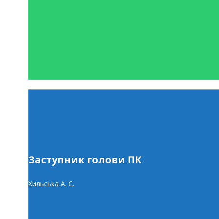
Заступник голови ПК
Хильська А. С.