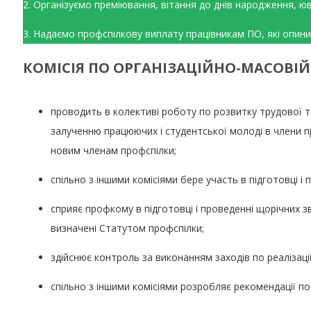
2. Організуємо преміювання, вітання до днів народження, юві
3. Надаємо профспілкову виплату працівникам ПО, які опинил
КОМІСІЯ ПО ОРГАНІЗАЦІЙНО-МАСОВІЙ
проводить в колективі роботу по розвитку трудової та
залученню працюючих і студентської молоді в члени п
новим членам профспілки;
спільно з іншими комісіями бере участь в підготовці і
сприяє профкому в підготовці і проведенні щорічних зв
визначені Статутом профспілки;
здійснює контроль за виконанням заходів по реалізаці
спільно з іншими комісіями розробляє рекомендації п