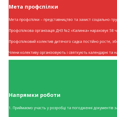
Мета профспілки
Мета профспілки – представництво та захист соціально-труд
Профспілкова організація ДНЗ №2 «Калинка» нараховує 58 чл
Профспілковий колектив дитячого садка постійно росте, зб
Члени колективу організовують і святкують календарні та на
Напрямки роботи
1. Приймаємо участь у розробці та погодженні документів з