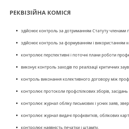
РЕКВІЗІЙНА КОМІСЯ
здійснює контроль за дотриманням Статуту членами 
здійснює контроль за формуванням і використанням кошт
контролює перспективні і поточні плани роботи профко
виконує контроль заходів по реалізації критичних зау
контроль виконання колективного договору між профорг
контролює протоколи профспілкових зборів, засідань
контролює журнал обліку письмових і усних заяв, зверн
контролює журнал видачі профквитків, облікових карт
контролює наявність печатки і штампу.