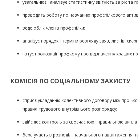
узагальнює і аналізує статистичну звітність за рік та п
проводить роботу по навчанню профспілкового актив
веде облік членів профспілки;
аналізує порядок і терміни розгляду заяв, листів, скар
готує пропозиції профкому про відзначення кращих пр
КОМІСІЯ ПО СОЦІАЛЬНОМУ ЗАХИСТУ
сприяє укладанню колективного договору між профком
правил трудового внутрішнього розпорядку;
здійснює контроль за своєчасною і правильною випла
бере участь в розподілі навчального навантаження, про