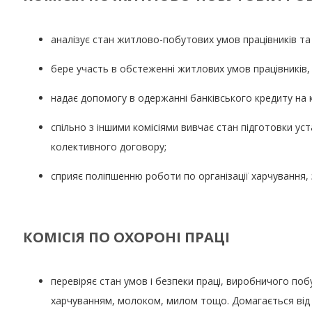
аналізує стан житлово-побутових умов працівників та 
бере участь в обстеженні житлових умов працівників, 
надає допомогу в одержанні банківського кредиту на 
спільно з іншими комісіями вивчає стан підготовки ус
колективного договору;
сприяє поліпшенню роботи по організації харчування, за
КОМІСІЯ ПО ОХОРОНІ ПРАЦІ
перевіряє стан умов і безпеки праці, виробничого по
харчуванням, молоком, милом тощо. Домагається від в