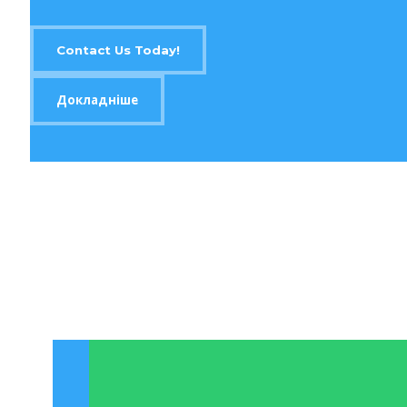
Contact Us Today!
Докладніше